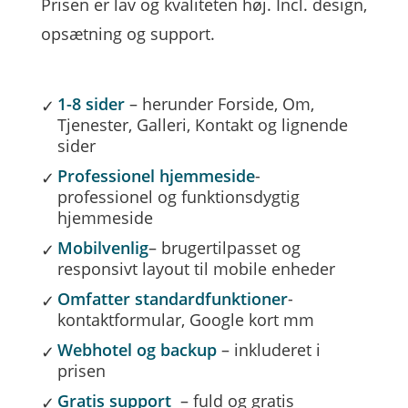
Prisen er lav og kvaliteten høj. Incl. design,
opsætning og support.
1-8 sider
– herunder Forside, Om,
Tjenester, Galleri, Kontakt og lignende
sider
Professionel hjemmeside
-
professionel og funktionsdygtig
hjemmeside
Mobilvenlig
– brugertilpasset og
responsivt layout til mobile enheder
Omfatter standardfunktioner
-
kontaktformular, Google kort mm
Webhotel og backup
– inkluderet i
prisen
Gratis support
– fuld og gratis