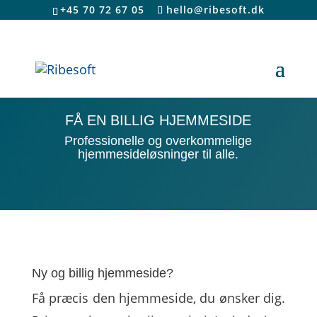
+45 70 72 67 05
hello@ribesoft.dk
FÅ EN BILLIG HJEMMESIDE
Professionelle og overkommelige
hjemmesideløsninger til alle.
Ny og billig hjemmeside?
Få præcis den hjemmeside, du ønsker dig.