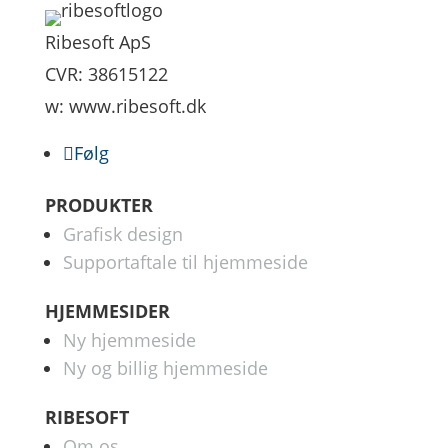
Ribesoft ApS
CVR: 38615122
w: www.ribesoft.dk
Følg
PRODUKTER
Grafisk design
Supportaftale til hjemmeside
HJEMMESIDER
Ny hjemmeside
Ny og billig hjemmeside
RIBESOFT
Om os