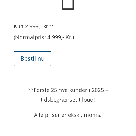
Kun 2.999,- kr.**
(Normalpris: 4.999,- Kr.)
Bestil nu
**Første 25 nye kunder i 2025 –
tidsbegrænset tilbud!
Alle priser er ekskl. moms.