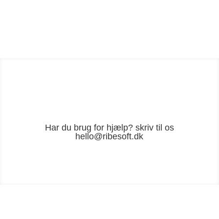
Har du brug for hjælp? skriv til os
hello@ribesoft.dk