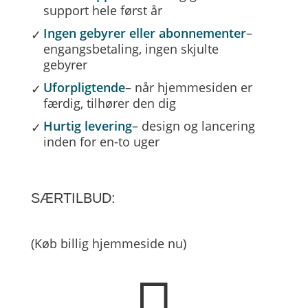
support hele først år
Ingen gebyrer eller abonnementer
–
engangsbetaling, ingen skjulte
gebyrer
Uforpligtende
– når hjemmesiden er
færdig, tilhører den dig
Hurtig levering
– design og lancering
inden for en-to uger
SÆRTILBUD:
(Køb billig hjemmeside nu)
