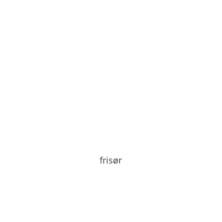
frisør