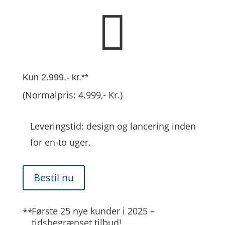

Kun 2.999,- kr.**
(Normalpris: 4.999,- Kr.)
Leveringstid: design og lancering inden
for en-to uger.
Bestil nu
Første 25 nye kunder i 2025 –
tidsbegrænset tilbud!